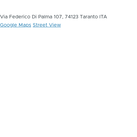
Via Federico Di Palma 107, 74123 Taranto ITA
Google Maps
Street View