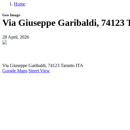
Home
menu
Briciole
Geo Image
di
Via Giuseppe Garibaldi, 74123 
pane
28 April, 2026
Via Giuseppe Garibaldi, 74123 Taranto ITA
Google Maps
Street View