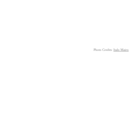
Photo Credits:
Italo Mairo