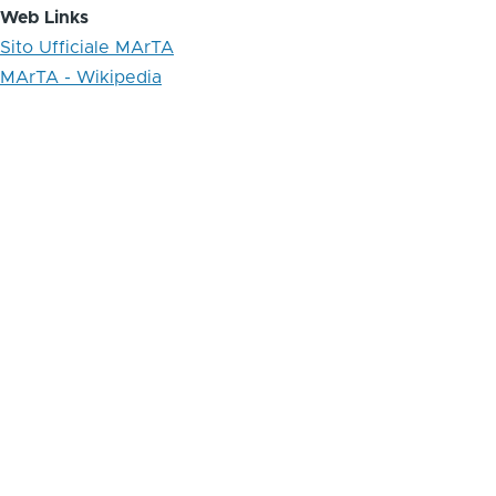
Web Links
Sito Ufficiale MArTA
MArTA - Wikipedia