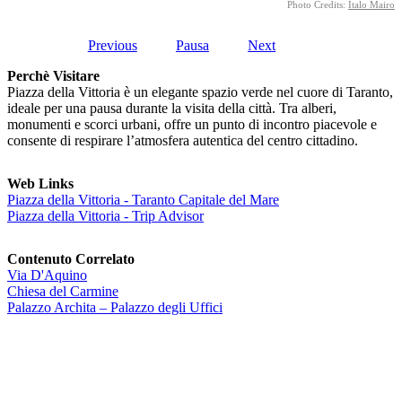
Photo Credits:
Italo Mairo
Previous
Pausa
Next
Perchè Visitare
Piazza della Vittoria è un elegante spazio verde nel cuore di Taranto,
ideale per una pausa durante la visita della città. Tra alberi,
monumenti e scorci urbani, offre un punto di incontro piacevole e
consente di respirare l’atmosfera autentica del centro cittadino.
Web Links
Piazza della Vittoria - Taranto Capitale del Mare
Piazza della Vittoria - Trip Advisor
Contenuto Correlato
Via D'Aquino
Chiesa del Carmine
Palazzo Archita – Palazzo degli Uffici