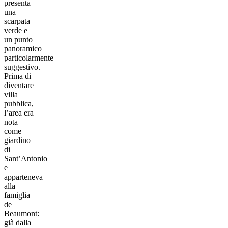
presenta
una
scarpata
verde e
un punto
panoramico
particolarmente
suggestivo.
Prima di
diventare
villa
pubblica,
l’area era
nota
come
giardino
di
Sant’Antonio
e
apparteneva
alla
famiglia
de
Beaumont:
già dalla