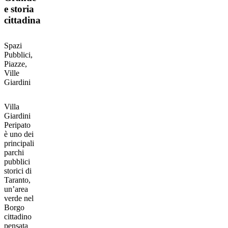
e storia
cittadina
Spazi
Pubblici,
Piazze,
Ville
Giardini
Body
Villa
Giardini
Peripato
è uno dei
principali
parchi
pubblici
storici di
Taranto,
un’area
verde nel
Borgo
cittadino
pensata