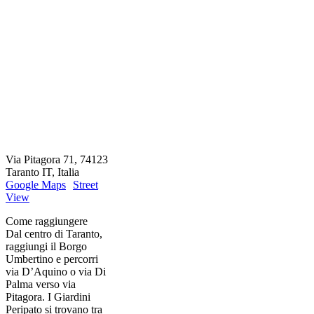
Via Pitagora 71, 74123
Taranto IT, Italia
Google Maps
Street
View
Come raggiungere
Dal centro di Taranto,
raggiungi il Borgo
Umbertino e percorri
via D’Aquino o via Di
Palma verso via
Pitagora. I Giardini
Peripato si trovano tra