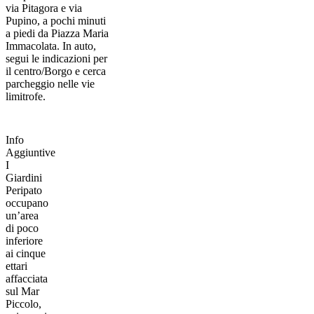
via Pitagora e via
Pupino, a pochi minuti
a piedi da Piazza Maria
Immacolata. In auto,
segui le indicazioni per
il centro/Borgo e cerca
parcheggio nelle vie
limitrofe.
Info
Aggiuntive
I
Giardini
Peripato
occupano
un’area
di poco
inferiore
ai cinque
ettari
affacciata
sul Mar
Piccolo,