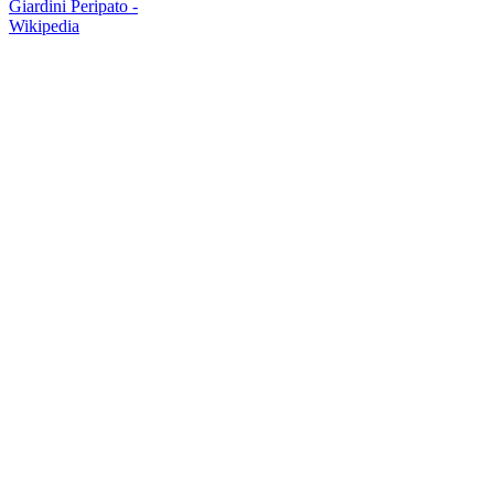
Giardini Peripato -
Wikipedia