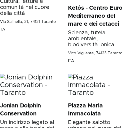
Cultura, letture e
comunità nel cuore
Ketós - Centro Euro
della città
Mediterraneo del
Via Salinella, 31, 74121 Taranto
mare e dei cetacei
TA
Scienza, tutela
ambientale,
biodiversità ionica
Vico Vigilante, 74123 Taranto
ITA
Jonian Dolphin
Piazza Maria
Conservation
Immacolata
Un indirizzo legato al
Elegante salotto