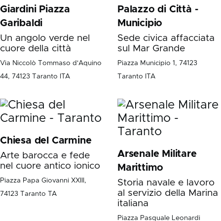
Giardini Piazza
Palazzo di Città -
Garibaldi
Municipio
Un angolo verde nel
Sede civica affacciata
cuore della città
sul Mar Grande
Via Niccolò Tommaso d'Aquino
Piazza Municipio 1, 74123
44, 74123 Taranto ITA
Taranto ITA
Chiesa del Carmine
Arsenale Militare
Arte barocca e fede
nel cuore antico ionico
Marittimo
Piazza Papa Giovanni XXIII,
Storia navale e lavoro
al servizio della Marina
74123 Taranto TA
italiana
Piazza Pasquale Leonardi