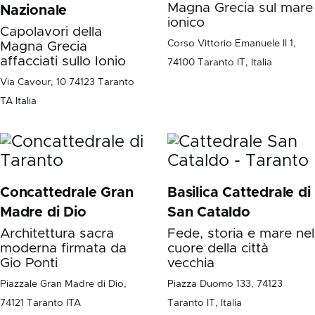
Magna Grecia sul mare
Nazionale
ionico
Capolavori della
Corso Vittorio Emanuele II 1,
Magna Grecia
affacciati sullo Ionio
74100 Taranto IT, Italia
Via Cavour, 10 74123 Taranto
TA Italia
Concattedrale Gran
Basilica Cattedrale di
Madre di Dio
San Cataldo
Architettura sacra
Fede, storia e mare nel
moderna firmata da
cuore della città
Gio Ponti
vecchia
Piazzale Gran Madre di Dio,
Piazza Duomo 133, 74123
74121 Taranto ITA
Taranto IT, Italia