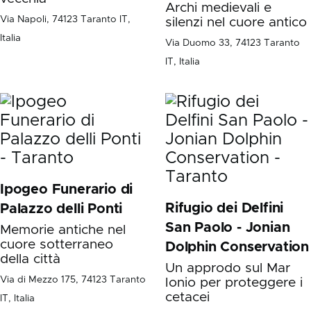
Archi medievali e
Via Napoli, 74123 Taranto IT,
silenzi nel cuore antico
Italia
Via Duomo 33, 74123 Taranto
IT, Italia
Ipogeo Funerario di
Rifugio dei Delfini
Palazzo delli Ponti
San Paolo - Jonian
Memorie antiche nel
cuore sotterraneo
Dolphin Conservation
della città
Un approdo sul Mar
Via di Mezzo 175, 74123 Taranto
Ionio per proteggere i
cetacei
IT, Italia