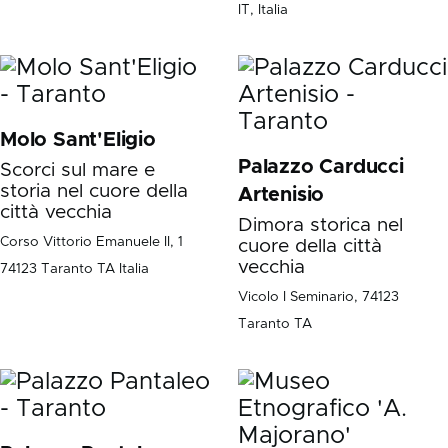
IT, Italia
Molo Sant'Eligio
Palazzo Carducci
Scorci sul mare e
storia nel cuore della
Artenisio
città vecchia
Dimora storica nel
Corso Vittorio Emanuele II, 1
cuore della città
vecchia
74123 Taranto TA Italia
Vicolo I Seminario, 74123
Taranto TA