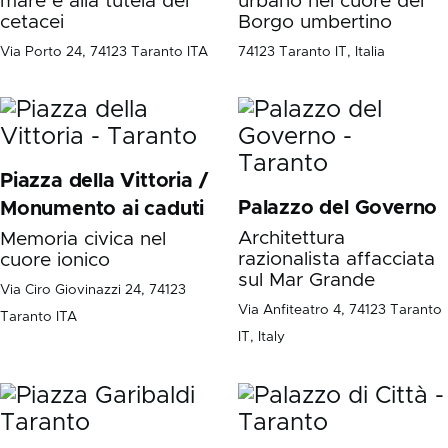
mare e alla tutela dei
urbano nel cuore del
cetacei
Borgo umbertino
Via Porto 24, 74123 Taranto ITA
74123 Taranto IT, Italia
Piazza della Vittoria /
Palazzo del Governo
Monumento ai caduti
Architettura
Memoria civica nel
razionalista affacciata
cuore ionico
sul Mar Grande
Via Ciro Giovinazzi 24, 74123
Via Anfiteatro 4, 74123 Taranto
Taranto ITA
IT, Italy