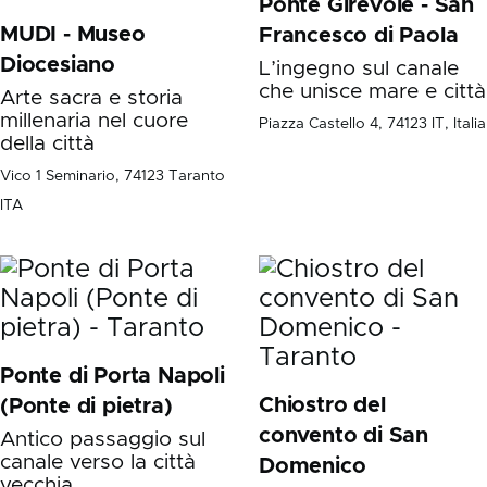
Ponte Girevole - San
MUDI - Museo
Francesco di Paola
Diocesiano
L’ingegno sul canale
che unisce mare e città
Arte sacra e storia
millenaria nel cuore
Piazza Castello 4, 74123 IT, Italia
della città
Vico 1 Seminario, 74123 Taranto
ITA
Ponte di Porta Napoli
Chiostro del
(Ponte di pietra)
convento di San
Antico passaggio sul
canale verso la città
Domenico
vecchia