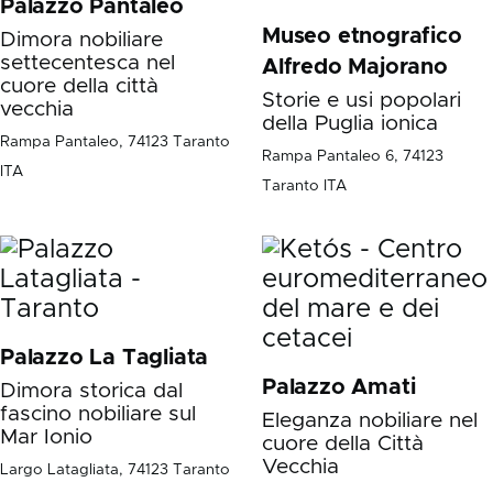
Palazzo Pantaleo
Museo etnografico
Dimora nobiliare
settecentesca nel
Alfredo Majorano
cuore della città
Storie e usi popolari
vecchia
della Puglia ionica
Rampa Pantaleo, 74123 Taranto
Rampa Pantaleo 6, 74123
ITA
Taranto ITA
Palazzo La Tagliata
Palazzo Amati
Dimora storica dal
fascino nobiliare sul
Eleganza nobiliare nel
Mar Ionio
cuore della Città
Vecchia
Largo Latagliata, 74123 Taranto