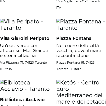
ITA
Vico Vigilante, 74123 Taranto
ITA
Villa Giardini Peripato
Piazza Fontana
Un'oasi verde con
Nel cuore della città
affacci sul Mar Grande
vecchia, dove il mare
e storia cittadina
racconta storie
Via Pitagora 71, 74123 Taranto
Piazza Fontana 61, 74123
IT, Italia
Taranto IT, Italia
Bibllioteca Acclavio